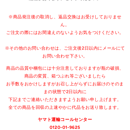
を
を
減
増
ら
や
※商品発注後の取消し、返品交換はお受けしておりませ
す
す
ん。
ご注文の際にはお間違えのないようお気をつけください。
※その他のお問い合わせは、ご注文後2日以内にメールにて
お問い合わせ下さい。
商品の品質や梱包には十分注意しておりますが瓶の破損、
商品の変質、箱つぶれ等ございましたら
お手数をおかけしますがお召し上がらずにお届けのそのま
まの状態で2日以内に
下記までご連絡いただきますようお願い申し上げます。
全ての商品を回収の上速やかに代品をお送り致します。
ヤマト運輸コールセンター
0120-01-9625