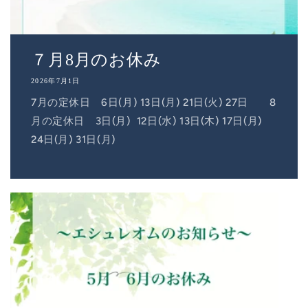
７月8月のお休み
2026年7月1日
7月の定休日 6日(月) 13日(月) 21日(火) 27日 8
月の定休日 3日(月) 12日(水) 13日(木) 17日(月)
24日(月) 31日(月)