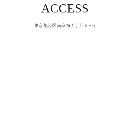
ACCESS
東京都港区南麻布１丁目５−５