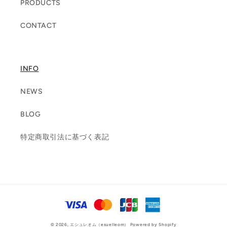
PRODUCTS
CONTACT
INFO
NEWS
BLOG
特定商取引法に基づく表記
© 2026,
エシュレオム（esuelleom）
Powered by Shopify