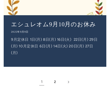
エシュレオム9月10月のお休み
2025年9月9日
9月定休日 1日(月) 8日(月) 16日(火) 22日(月) 29日
(月) 10月定休日 6日(月) 14日(火) 20日(月) 27日
(月)
1
2