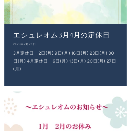
エシュレオム3月4月の定休日
2026年2月23日
3月定休日 2日(月) 9日(月) 16日(月) 23日(月) 30
日(月) 4月定休日 6日(月) 13日(月) 20日(月) 27日
(月)