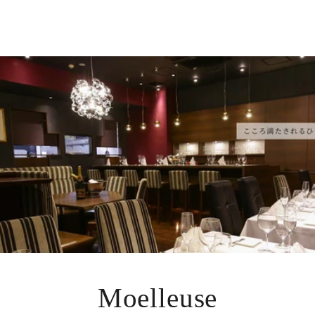
Moelleuse